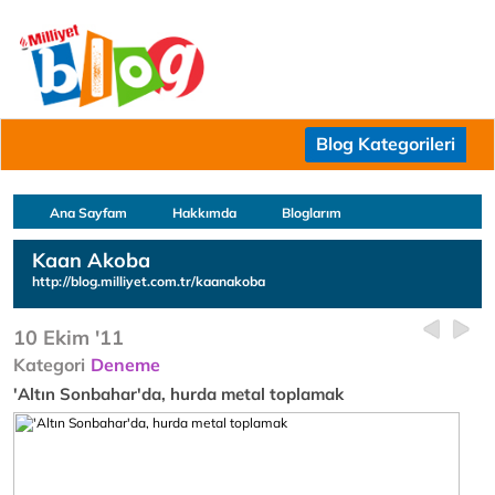
Blog Kategorileri
Ana Sayfam
Hakkımda
Bloglarım
Kaan Akoba
http://blog.milliyet.com.tr/kaanakoba
10 Ekim '11
Kategori
Deneme
'Altın Sonbahar'da, hurda metal toplamak