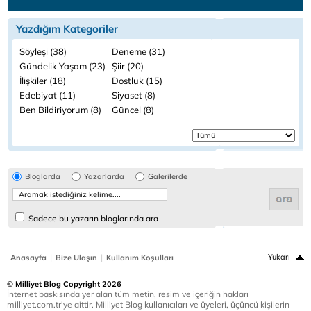
Yazdığım Kategoriler
Söyleşi (38)
Deneme (31)
Gündelik Yaşam (23)
Şiir (20)
İlişkiler (18)
Dostluk (15)
Edebiyat (11)
Siyaset (8)
Ben Bildiriyorum (8)
Güncel (8)
Bloglarda
Yazarlarda
Galerilerde
Sadece bu yazarın bloglarında ara
|
|
Yukarı
Anasayfa
Bize Ulaşın
Kullanım Koşulları
© Milliyet Blog Copyright 2026
İnternet baskısında yer alan tüm metin, resim ve içeriğin hakları
milliyet.com.tr'ye aittir. Milliyet Blog kullanıcıları ve üyeleri, üçüncü kişilerin