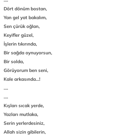
Dört dönüm bostan,
Yan gel yat bakalım,
Sen çürük oğlan,
Keyifler güzel,
İşlerin tıkırında,
Bir sağda oynuyorsun,
Bir solda,
Görüyorum ben seni,
Kale arkasında…!
….
….
Kışları sıcak yerde,
Yazları mutlaka,
Serin yerlerdesiniz,
Allah sizin gibilerin,