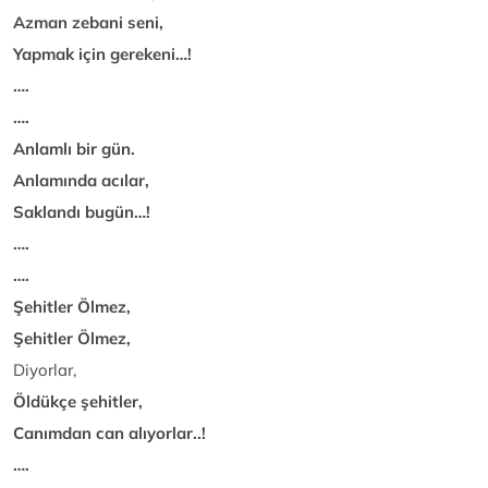
Azman zebani seni,
Yapmak için gerekeni…!
….
….
Anlamlı bir gün.
Anlamında acılar,
Saklandı bugün…!
….
….
Şehitler Ölmez,
Şehitler Ölmez,
Diyorlar,
Öldükçe şehitler,
Canımdan can alıyorlar..!
….