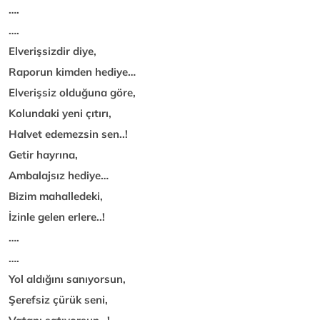
….
….
Elverişsizdir diye,
Raporun kimden hediye…
Elverişsiz olduğuna göre,
Kolundaki yeni çıtırı,
Halvet edemezsin sen..!
Getir hayrına,
Ambalajsız hediye…
Bizim mahalledeki,
İzinle gelen erlere..!
….
….
Yol aldığını sanıyorsun,
Şerefsiz çürük seni,