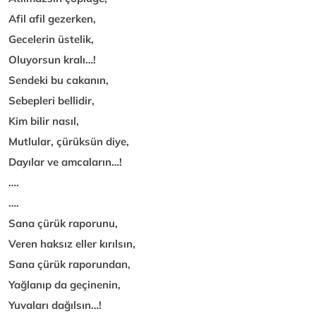
Afil afil gezerken,
Gecelerin üstelik,
Oluyorsun kralı…!
Sendeki bu cakanın,
Sebepleri bellidir,
Kim bilir nasıl,
Mutlular, çürüksün diye,
Dayılar ve amcaların…!
….
….
Sana çürük raporunu,
Veren haksız eller kırılsın,
Sana çürük raporundan,
Yağlanıp da geçinenin,
Yuvaları dağılsın…!