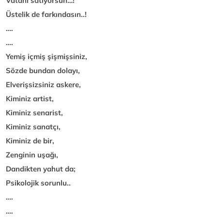
Vatanı satıyorsun…!
Üstelik de farkındasın..!
….
….
Yemiş içmiş şişmişsiniz,
Sözde bundan dolayı,
Elverişsizsiniz askere,
Kiminiz artist,
Kiminiz senarist,
Kiminiz sanatçı,
Kiminiz de bir,
Zenginin uşağı,
Dandikten yahut da;
Psikolojik sorunlu..
….
….