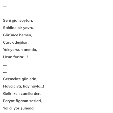
….
….
Seni gidi soytarı,
Sahilde bir yavru,
Görünce hemen,
Çürük değilsin,
Yakıyorsun anında,
Uzun farları…!
….
….
Geçmekte günlerin,
Hava civa, hay hayla…!
Gelir iken camilerden,
Feryat figanın sesleri,
Yol alıyor şüheda,