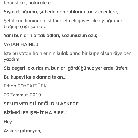
teröristlere, bölücülere,
Siyaset uğruna, şühedaların ruhlarını taciz edenlere,
Şehitlerin kanından istifade etmek gayesi ile oy uğrunda
bağırıp çağrışanlara,
Yani bunların ortak adları, sözümüzün özü;
VATAN HAİNİ…!
İşte bu vatan hainlerinin kulaklarına bir küpe olsun diye ben
yazdım.
Siz değerli okurlarım, bunları gördüğünüz yerlerde lütfen;
Bu küpeyi kulaklarına takın..!
Erhan SOYSALTÜRK
20 Temmuz 2010
SEN ELVERİŞLİ DEĞİLDİN ASKERE,
BİZİMKİLER ŞEHİT HA BİRE..!
Hey..!
Askere gitmeyen,