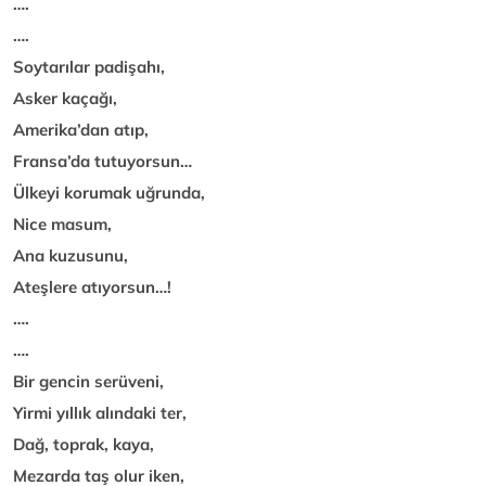
….
….
Soytarılar padişahı,
Asker kaçağı,
Amerika’dan atıp,
Fransa’da tutuyorsun…
Ülkeyi korumak uğrunda,
Nice masum,
Ana kuzusunu,
Ateşlere atıyorsun…!
….
….
Bir gencin serüveni,
Yirmi yıllık alındaki ter,
Dağ, toprak, kaya,
Mezarda taş olur iken,