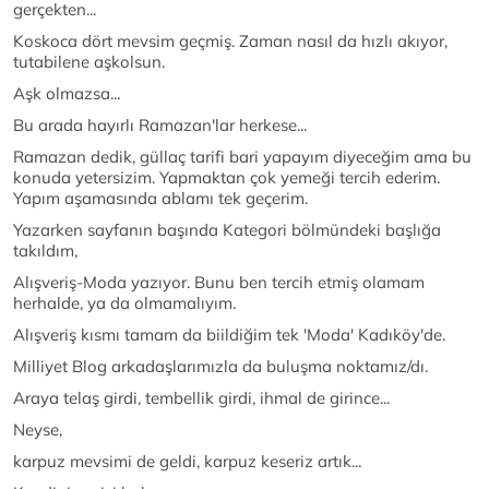
gerçekten...
Koskoca dört mevsim geçmiş. Zaman nasıl da hızlı akıyor,
tutabilene aşkolsun.
Aşk olmazsa...
Bu arada hayırlı Ramazan'lar herkese...
Ramazan dedik, güllaç tarifi bari yapayım diyeceğim ama bu
konuda yetersizim. Yapmaktan çok yemeği tercih ederim.
Yapım aşamasında ablamı tek geçerim.
Yazarken sayfanın başında Kategori bölmündeki başlığa
takıldım,
Alışveriş-Moda yazıyor. Bunu ben tercih etmiş olamam
herhalde, ya da olmamalıyım.
Alışveriş kısmı tamam da biildiğim tek 'Moda' Kadıköy'de.
Milliyet Blog arkadaşlarımızla da buluşma noktamız/dı.
Araya telaş girdi, tembellik girdi, ihmal de girince...
Neyse,
karpuz mevsimi de geldi, karpuz keseriz artık...