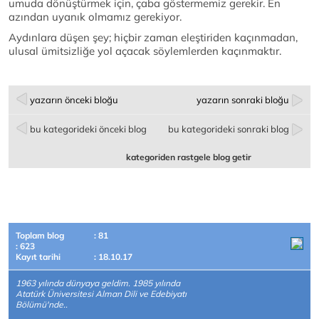
umuda dönüştürmek için, çaba göstermemiz gerekir. En
azından uyanık olmamız gerekiyor.
Aydınlara düşen şey; hiçbir zaman eleştiriden kaçınmadan,
ulusal ümitsizliğe yol açacak söylemlerden kaçınmaktır.
yazarın önceki bloğu
yazarın sonraki bloğu
bu kategorideki önceki blog
bu kategorideki sonraki blog
kategoriden rastgele blog getir
Toplam blog
: 81
: 623
Kayıt tarihi
: 18.10.17
1963 yılında dünyaya geldim. 1985 yılında
Atatürk Üniversitesi Alman Dili ve Edebiyatı
Bölümü'nde..