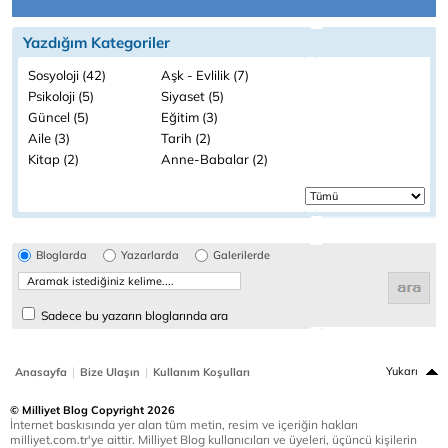
Yazdığım Kategoriler
Sosyoloji (42)
Aşk - Evlilik (7)
Psikoloji (5)
Siyaset (5)
Güncel (5)
Eğitim (3)
Aile (3)
Tarih (2)
Kitap (2)
Anne-Babalar (2)
Bloglarda
Yazarlarda
Galerilerde
Sadece bu yazarın bloglarında ara
|
|
Yukarı
Anasayfa
Bize Ulaşın
Kullanım Koşulları
© Milliyet Blog Copyright 2026
İnternet baskısında yer alan tüm metin, resim ve içeriğin hakları
milliyet.com.tr'ye aittir. Milliyet Blog kullanıcıları ve üyeleri, üçüncü kişilerin