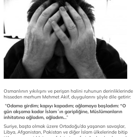
Osmanlının yıkılışını ve perişan halini ruhunun derinliklerinde
hisseden merhum Mehmet Akif, duygularını şöyle dile getirir:
"
Odama girdim; kapıyı kapadım; ağlamaya başladım: “O
gün akşama kadar İslam´ın garipliğine, Müslümanların
inhitatına ağladım, ağladım..
.”
Suriye, başta olmak üzere Ortadoğu’da yaşanan savaşlar,
Libya, Afganistan, Pakistan ve diğer İslam ülkelerinde bitip