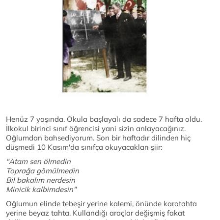
Henüz 7 yaşında. Okula başlayalı da sadece 7 hafta oldu.
İlkokul birinci sınıf öğrencisi yani sizin anlayacağınız.
Oğlumdan bahsediyorum. Son bir haftadır dilinden hiç
düşmedi 10 Kasım'da sınıfça okuyacakları şiir:
"Atam sen ölmedin
Toprağa gömülmedin
Bil bakalım nerdesin
Minicik kalbimdesin"
Oğlumun elinde tebeşir yerine kalemi, önünde karatahta
yerine beyaz tahta. Kullandığı araçlar değişmiş fakat