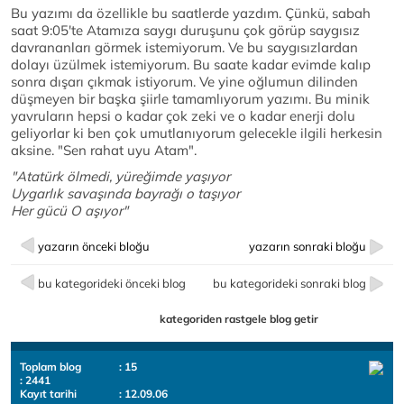
Bu yazımı da özellikle bu saatlerde yazdım. Çünkü, sabah
saat 9:05'te Atamıza saygı duruşunu çok görüp saygısız
davrananları görmek istemiyorum. Ve bu saygısızlardan
dolayı üzülmek istemiyorum. Bu saate kadar evimde kalıp
sonra dışarı çıkmak istiyorum. Ve yine oğlumun dilinden
düşmeyen bir başka şiirle tamamlıyorum yazımı. Bu minik
yavruların hepsi o kadar çok zeki ve o kadar enerji dolu
geliyorlar ki ben çok umutlanıyorum gelecekle ilgili herkesin
aksine. "Sen rahat uyu Atam".
"Atatürk ölmedi, yüreğimde yaşıyor
Uygarlık savaşında bayrağı o taşıyor
Her gücü O aşıyor"
yazarın önceki bloğu
yazarın sonraki bloğu
bu kategorideki önceki blog
bu kategorideki sonraki blog
kategoriden rastgele blog getir
Toplam blog
: 15
: 2441
Kayıt tarihi
: 12.09.06