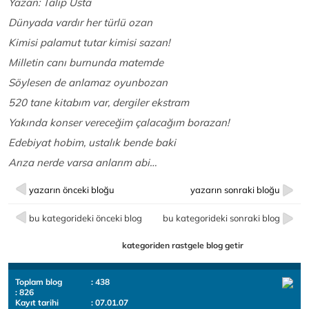
Yazan: Talip Usta
Dünyada vardır her türlü ozan
Kimisi palamut tutar kimisi sazan!
Milletin canı burnunda matemde
Söylesen de anlamaz oyunbozan
520 tane kitabım var, dergiler ekstram
Yakında konser vereceğim çalacağım borazan!
Edebiyat hobim, ustalık bende baki
Arıza nerde varsa anlarım abi…
yazarın önceki bloğu
yazarın sonraki bloğu
bu kategorideki önceki blog
bu kategorideki sonraki blog
kategoriden rastgele blog getir
Toplam blog
: 438
: 826
Kayıt tarihi
: 07.01.07