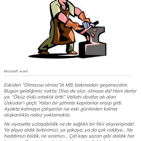
Microsoft word
Eskiden “Olmazsa olmaz”dı MB, bakmadan geçemezdim.
Bugün geldiğimiz nokta; Olsa da olur, olmasa da! Hani derler
ya. “Öküz öldü ortaklık bitti” Vallahi dostlar atı alan
Üsküdar’ı geçti. Yalan bir şöhrete kapılanlar eriyip gitti.
Ayakta kalmaya çalışanlar ise eski günlerden kalma
alışkanlıkla nabız yoklamakta.
Ne siyasette uzlaşabildik ne de sağlıklı bir fikir alışverişinde!
Ya alaya aldık birbirimizi, ya şakaya, ya da çok ciddiye… Ne
haddimizi bildik, ne sıramızı… Çat kapı sazan gibi daldık her