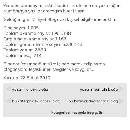
Yeniden buradayım, eskisi kadar sık olmasa da yazacağım.
Kumbaraya yazılar atacağım birer ikişer…
Geldiğim gün Milliyet Blog’daki kişisel bilgilerime baktım:
Blog sayısı: 1.685
Toplam okunma sayısı: 1.961.138
Ortalama okunma sayısı: 1.163
Toplam görüntülenme sayısı: 5.230.143
Toplam yorum: 2.588
Toplam mesaj: 214
Blognot: Yazmadığım süre içinde merak edip soran
blogdaşlara teşekkürler, sevgiler ve saygılar…
Ankara, 28 Şubat 2010
yazarın önceki bloğu
yazarın sonraki bloğu
bu kategorideki önceki blog
bu kategorideki sonraki blog
kategoriden rastgele blog getir