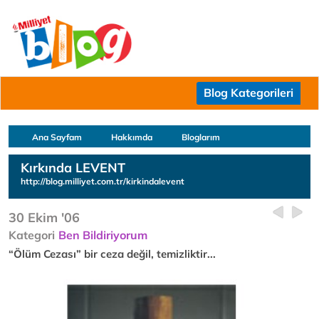
Blog Kategorileri
Ana Sayfam
Hakkımda
Bloglarım
Kırkında LEVENT
http://blog.milliyet.com.tr/kirkindalevent
30 Ekim '06
Kategori
Ben Bildiriyorum
“Ölüm Cezası” bir ceza değil, temizliktir...