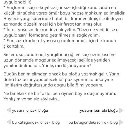
uygulanabilir)
* Suçlunun, suçu -kayıtsız şartsız- işlediği konusunda en
küçük bir şüphe varsa ömür boyu hapse mahkum edilmelidir.
Böylece yargı sürecinde hatalı bir karar verilmiş ise ilerleyen
zamanda düzeltilmesi için bir fırsat tanınmış olur.
* İnfaz yasasını tekrar düzenleyelim. "Ceza ne verildi ise o
uygulansın" formatına getririlmesini sağlayalım.
* Sonsuza kadar af yasası çıkarılamaması için bir kanun
çıkartalım.
Sistem, suçlunun adil yargılanacağı ve suçsuzun kısa ve
uzun dönemde mağdur edilmeyeceği şekilde yeniden
yapılandırılmalıdır. Yanlış mı düşünüyorum?
Bugün benim elimden ancak bu bloğu yazmak gelir. Yarın
daha fazlasını yapabilecek bir pozisyonum olursa yine
limitlerim doğrultusunda doğru bildiğimi yaparım.
Ne bir eksik ne bir fazla, ben aynen böyle düşünüyorum.
Yanlışım varsa siz söyleyin…
yazarın önceki bloğu
yazarın sonraki bloğu
bu kategorideki önceki blog
bu kategorideki sonraki blog