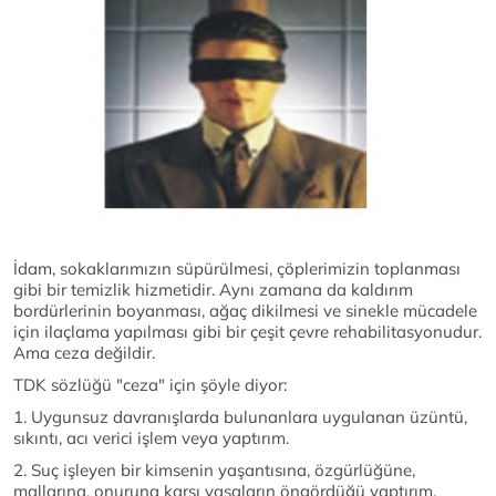
İdam, sokaklarımızın süpürülmesi, çöplerimizin toplanması
gibi bir temizlik hizmetidir. Aynı zamana da kaldırım
bordürlerinin boyanması, ağaç dikilmesi ve sinekle mücadele
için ilaçlama yapılması gibi bir çeşit çevre rehabilitasyonudur.
Ama ceza değildir.
TDK sözlüğü "ceza" için şöyle diyor:
1. Uygunsuz davranışlarda bulunanlara uygulanan üzüntü,
sıkıntı, acı verici işlem veya yaptırım.
2. Suç işleyen bir kimsenin yaşantısına, özgürlüğüne,
mallarına, onuruna karşı yasaların öngördüğü yaptırım.