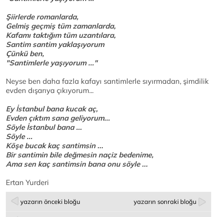
Şiirlerde romanlarda,
Gelmiş geçmiş tüm zamanlarda,
Kafamı taktığım tüm uzantılara,
Santim santim yaklaşıyorum
Çünkü ben,
"Santimlerle yaşıyorum ..."
Neyse ben daha fazla kafayı santimlerle sıyırmadan, şimdilik
evden dışarıya çıkıyorum...
Ey İstanbul bana kucak aç,
Evden çıktım sana geliyorum...
Söyle İstanbul bana ...
Söyle ...
Köşe bucak kaç santimsin ...
Bir santimin bile değmesin naçiz bedenime,
Ama sen kaç santimsin bana onu söyle ...
Ertan Yurderi
yazarın önceki bloğu
yazarın sonraki bloğu