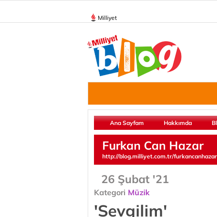
Milliyet
Ana Sayfam
Hakkımda
B
Furkan Can Hazar
http://blog.milliyet.com.tr/furkancanhazar
26 Şubat '21
Kategori
Müzik
'Sevgilim'