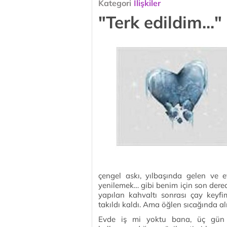
Kategori
İlişkiler
"Terk edildim..."
çengel askı, yılbaşında gelen ve 
yenilemek… gibi benim için son derec
yapılan kahvaltı sonrası çay keyfi
takıldı kaldı. Ama öğlen sıcağında al
Evde iş mi yoktu bana, üç gün 