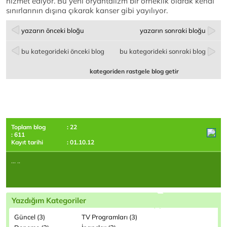
hizmet ediyor. Bu yeni oryantalizm bir örneklik olarak kendi
sınırlarının dışına çıkarak kanser gibi yayılıyor.
yazarın önceki bloğu
yazarın sonraki bloğu
bu kategorideki önceki blog
bu kategorideki sonraki blog
kategoriden rastgele blog getir
Toplam blog
: 22
: 611
Kayıt tarihi
: 01.10.12
... ..
Yazdığım Kategoriler
Güncel (3)
TV Programları (3)