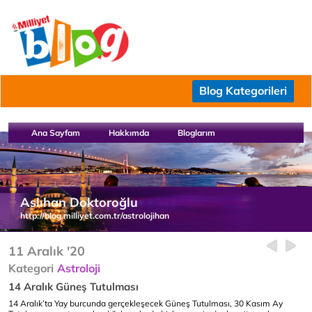
Blog Kategorileri
Ana Sayfam
Hakkımda
Bloglarım
Aslıhan Doktoroğlu
http://blog.milliyet.com.tr/astrolojihan
11 Aralık '20
Kategori
Astroloji
14 Aralık Güneş Tutulması
14 Aralık’ta Yay burcunda gerçekleşecek Güneş Tutulması, 30 Kasım Ay