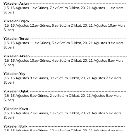
Yükselen Aslan
------------------------------------------------------------------
(15, 16 Ağustos 1.ev Güneş, 7.ev Satürn Dikkat, 20, 21 Ağustos 11.ev Mars
Süper)
Yükselen Başak
------------------------------------------------------------------
(15, 16 Ağustos 12.ev Güneş, 6.ev Satürn Dikkat, 20, 21 Ağustos 10.ev Mars
Süper)
Yükselen Terazi
------------------------------------------------------------------
(15, 16 Ağustos 11.ev Güneş, 5.ev Satürn Dikkat, 20, 21 Ağustos 9.ev Mars
Süper)
Yükselen Akrep
------------------------------------------------------------------
(15, 16 Ağustos 10.ev Güneş, 4.ev Satürn Dikkat, 20, 21 Ağustos 8.ev Mars
Süper)
Yükselen Yay
------------------------------------------------------------------
(15, 16 Ağustos 9.ev Güneş, 3.ev Satürn Dikkat, 20, 21 Ağustos 7.ev Mars
Süper)
Yükselen Oğlak
------------------------------------------------------------------
(15, 16 Ağustos 8.ev Güneş, 2.ev Satürn Dikkat, 20, 21 Ağustos 6.ev Mars
Süper)
Yükselen Kova
------------------------------------------------------------------
(15, 16 Ağustos 7.ev Güneş, 1.ev Satürn Dikkat, 20, 21 Ağustos 5.ev Mars
Süper)
Yükselen Balık
------------------------------------------------------------------
(15, 16 Ağustos 6.ev Güneş, 12.ev Satürn Dikkat, 20, 21 Ağustos 4.ev Mars