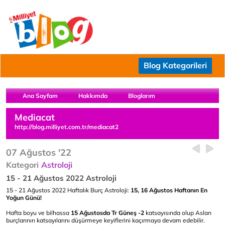
Blog Kategorileri
Ana Sayfam
Hakkımda
Bloglarım
Mediacat
http://blog.milliyet.com.tr/mediacat2
07 Ağustos '22
Kategori
Astroloji
15 - 21 Ağustos 2022 Astroloji
15 - 21 Ağustos 2022 Haftalık Burç Astroloji:
15, 16 Ağustos Haftanın En
Yoğun Günü!
Hafta boyu ve bilhassa
15 Ağustosda Tr Güneş -2
katsayısında olup Aslan
burçlarının katsayılarını düşürmeye keyiflerini kaçırmaya devam edebilir.