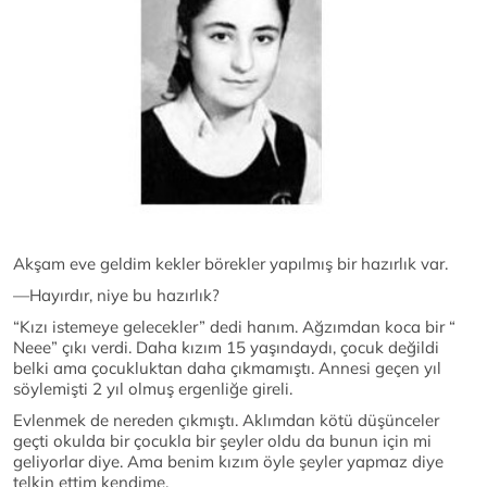
Akşam eve geldim kekler börekler yapılmış bir hazırlık var.
—Hayırdır, niye bu hazırlık?
“Kızı istemeye gelecekler” dedi hanım. Ağzımdan koca bir “
Neee” çıkı verdi. Daha kızım 15 yaşındaydı, çocuk değildi
belki ama çocukluktan daha çıkmamıştı. Annesi geçen yıl
söylemişti 2 yıl olmuş ergenliğe gireli.
Evlenmek de nereden çıkmıştı. Aklımdan kötü düşünceler
geçti okulda bir çocukla bir şeyler oldu da bunun için mi
geliyorlar diye. Ama benim kızım öyle şeyler yapmaz diye
telkin ettim kendime.