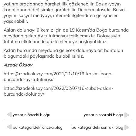
yatırım araçlarında hareketlilik gözlenebilir. Basın-yayın
kanallarında değişimler görülebilir. Deprem olasıdır. Basın-
yayını, sosyal medyayı, interneti ilgilendiren gelişmeler
yaşanabilir.
Aslan dolunayı ülkemiz için de 19 Kasım’da Boğa burcunda
meydana gelen Ay tutulmasını tetiklemekte. Dolayısıyla
tutulma etkilerini de gözlemlemeye başlayabiliriz.
Aslan burcunda meydana gelecek dolunaya ait haritaları
blogumdaki paylaşımda bulabilirsiniz.
Azade Öksoy
https://azadeoksoy.com/2021/11/10/19-kasim-boga-
burcunda-ay-tutulmasi/
https://azadeoksoy.com/2022/02/07/16-subat-aslan-
burcunda-dolunay/
yazarın önceki bloğu
yazarın sonraki bloğu
bu kategorideki önceki blog
bu kategorideki sonraki blog