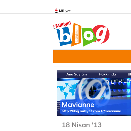
Milliyet
Ana Sayfam
Hakkımda
B
Mavianne
http://blog.milliyet.com.tr/mavianne
18 Nisan '13