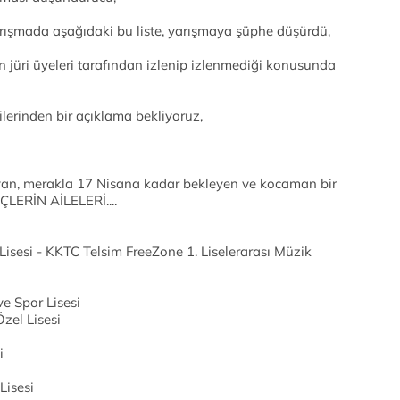
arışmada aşağıdaki bu liste, yarışmaya şüphe düşürdü,
 jüri üyeleri tarafından izlenip izlenmediği konusunda
lerinden bir açıklama bekliyoruz,
an, merakla 17 Nisana kadar bekleyen ve kocaman bir
ÇLERİN AİLELERİ....
sesi - KKTC Telsim FreeZone 1. Liselerarası Müzik
e Spor Lisesi
zel Lisesi
i
Lisesi