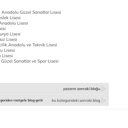
 Anadolu Güzel Sanatlar Lisesi
slek Lisesi
Anadolu Lisesi
sesi
urya Lisesi
ız Lisesi
cilik Anadolu ve Teknik Lisesi
u Lisesi
 Lisesi
 Güzel Sanatlar ve Spor Lisesi
yazarın sonraki bloğu
goriden rastgele blog getir
bu kategorideki sonraki blog