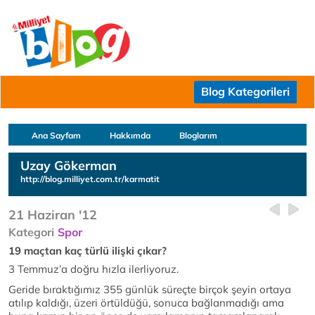
Blog Kategorileri
Ana Sayfam
Hakkımda
Bloglarım
Uzay Gökerman
http://blog.milliyet.com.tr/karmatit
21 Haziran '12
Kategori
Spor
19 maçtan kaç türlü ilişki çıkar?
3 Temmuz’a doğru hızla ilerliyoruz.
Geride bıraktığımız 355 günlük süreçte birçok şeyin ortaya
atılıp kaldığı, üzeri örtüldüğü, sonuca bağlanmadığı ama