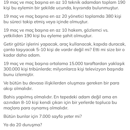
19 maç ve maç başına en az 10 teknik adamdan toplam 190
kişi bu eylemin bir şekilde ucunda, kıyısında bulunmuştur.
19 maç ve maç başına en az 20 yönetici toplamda 380 kişi
bu süreci takip etmiş veya içinde olmuştur.
19 maç ve maç başına en az 10 hakem, gözlemci vs.
yetkiliden 190 kişi bu eyleme şahit olmuştur.
Getir götür işlerini yapacak, araç kullanacak, kapıda duracak,
çanta taşıyacak 5-10 kişi de vardır değil mi? Etti mi size bir o
kadar daha adam.
19 maç ve maç başına ortalama 15.000 taraftardan yaklaşık
300.000 kişi tribünlerde; milyonlarca kişi televizyon başında
bunu izlemiştir.
Ve bütün bu devasa ilişkilerden oluşması gereken bir para
akışı olmalıdır.
Bahis yapılmış olmalıdır. En tepedeki adam değil ama en
azından 8-10 kişi kendi çıkarı için bir yerlerde topluca bu
maçlara para oynamış olmalıdır.
Bütün bunlar için 7.000 sayfa yeter mi?
Ya da 20 duruşma?