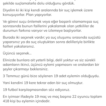
şekilde suçlamalarla dolu olduğunu gördük.
Diyelim ki iki kişi kendi aralarında bir suç işlemek üzere
konuşuyorlar. Plan yapıyorlar.
Ve görevi suçu önlemek veya eğer başarılı olamamışsa suç
sonrasında bunun faillerini yakalamak olan yetkililer de
durumun farkına varıyor ve izlemeye başlıyorlar.
Burada iki seçenek vardır; ya suç oluşumu sırasında suçüstü
yaparsınız ya da suç oluştuktan sonra delilleriyle birlikte
failleri yakalarsınız.
Üçüncü seçenek…
Elinizde bunlara ait yeterli bilgi, delil yoktur ve siz sürekli
adamların ikinci, üçüncü eylemi yapmasını ve oralardan bir
şeyler çıkarmayı beklersiniz.
3 Temmuz günü bize söylenen 19 adet eylemin olduğuydu.
Yani kendini 19 kere tekrar eden bir suç olmuştur.
19 futbol karşılaşmasından söz ediyoruz.
En iyimser ifadeyle 19 maç ve maç başına 22 oyuncu toplam
418 kişi bu eylemin içindedir.