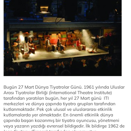
Bugün 27 Mart Dünya Tiyatrolar Günü. 1961 yılında Uluslar
Arası Tiyatrolar Birliği (İnternational Theatre Institute)
tarafından yaratılan bugün, her yıl 27 Mart günü ITI
merkezleri ve dünya çapında tiyatro grupları tarafından
kutlanmaktadır. Pek çok ulusal ve uluslararası etkinlik
kutlamalarda yer almaktadır. En önemli etkinlik dünya
çapında başarı kazanmış bir tiyatro oyuncusu, yönetmeni
veya yazarın yazdığı evrensel bildigedir. İlk bildirge 1962 de