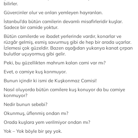
bilirler.
Güvercinler olur ve onları yemleyen hayranları.
İstanbul’da bütün camilerin devamlı misafirleridir kuşlar.
Sadece bir camide yoktur.
Bütün camilerde ve ibadet yerlerinde vardır, konarlar ve
rüzgâr gelmiş, esmiş savurmuş gibi de hep bir arada uçarlar.
İzlemesi çok güzeldir. Bazen aşağıdan yukarıya kanat çırpan
bulutlar uçuyormuş gibi gelir.
Peki, bu güzellikten mahrum kalan cami var mı?
Evet, o camiye kuş konmuyor.
Bunun içindir ki ismi de Kuşkonmaz Camisi!
Nasıl oluyorda bütün camilere kuş konuyor da bu camiye
konmuyor?
Nedir bunun sebebi?
Okunmuş, üflenmiş ondan mı?
Orada kuşlara yem verilmiyor ondan mı?
Yok – Yok böyle bir şey yok.