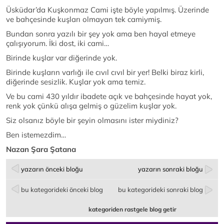
Üsküdar’da Kuşkonmaz Cami işte böyle yapılmış. Üzerinde
ve bahçesinde kuşları olmayan tek camiymiş.
Bundan sonra yazılı bir şey yok ama ben hayal etmeye
çalışıyorum. İki dost, iki cami…
Birinde kuşlar var diğerinde yok.
Birinde kuşların varlığı ile cıvıl cıvıl bir yer! Belki biraz kirli,
diğerinde sesizlik. Kuşlar yok ama temiz.
Ve bu cami 430 yıldır ibadete açık ve bahçesinde hayat yok,
renk yok çünkü alışa gelmiş o güzelim kuşlar yok.
Siz olsanız böyle bir şeyin olmasını ister miydiniz?
Ben istemezdim…
Nazan Şara Şatana
yazarın önceki bloğu
yazarın sonraki bloğu
bu kategorideki önceki blog
bu kategorideki sonraki blog
kategoriden rastgele blog getir