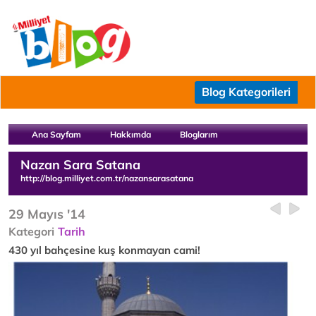
Blog Kategorileri
Ana Sayfam
Hakkımda
Bloglarım
Nazan Sara Satana
http://blog.milliyet.com.tr/nazansarasatana
29 Mayıs '14
Kategori
Tarih
430 yıl bahçesine kuş konmayan cami!