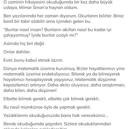
O caminin hikayesini okuduğumda bir kez daha büyük
ustaya, Mimar Sinan’a hayran oldum.
Ben yazılarımda her zaman diyorum. Okurlarım bilirler. Biraz
basit bir tabir olabilir ama içimden gelen bu.
“Bunlar nasıl insan? Bunların akılları nasıl bu kadar iyi
çalışıyormuş? İyide bunlar uzaylı mı?”
Aslında hiç biri değil.
Onlar dahiler.
Evet, bunu kabul etmek lazım.
Dünya matematik üzerine kurulmuş. Bizler hayatlarımızı yine
matematik üzerine endeksliyoruz. Bilerek ya da bilmeyerek
hayatımızı hesaplayarak yaşıyoruz. Matematik düşünme
kapasitemizi artırıyor. Daha akılcı oluyoruz, daha araştırmacı,
daha bilen, daha düşünen!
Elbette bilmek gerekli, elbette çok bilmek gerekli.
Bu nasıl mümkünse öyle de yapmak gerekli.
Yazdıklarımı okuduğunuzda bana hak vereceksiniz…
Bende okuduğumda şaşırdım. Sizlere okuduklarımdan