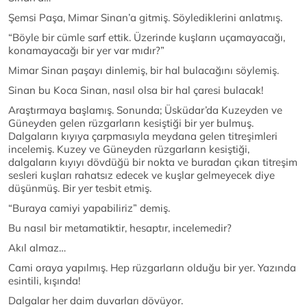
Şemsi Paşa, Mimar Sinan’a gitmiş. Söylediklerini anlatmış.
“Böyle bir cümle sarf ettik. Üzerinde kuşların uçamayacağı,
konamayacağı bir yer var mıdır?”
Mimar Sinan paşayı dinlemiş, bir hal bulacağını söylemiş.
Sinan bu Koca Sinan, nasıl olsa bir hal çaresi bulacak!
Araştırmaya başlamış. Sonunda; Üsküdar’da Kuzeyden ve
Güneyden gelen rüzgarların kesiştiği bir yer bulmuş.
Dalgaların kıyıya çarpmasıyla meydana gelen titreşimleri
incelemiş. Kuzey ve Güneyden rüzgarların kesiştiği,
dalgaların kıyıyı dövdüğü bir nokta ve buradan çıkan titreşim
sesleri kuşları rahatsız edecek ve kuşlar gelmeyecek diye
düşünmüş. Bir yer tesbit etmiş.
“Buraya camiyi yapabiliriz” demiş.
Bu nasıl bir metamatiktir, hesaptır, incelemedir?
Akıl almaz…
Cami oraya yapılmış. Hep rüzgarların olduğu bir yer. Yazında
esintili, kışında!
Dalgalar her daim duvarları dövüyor.