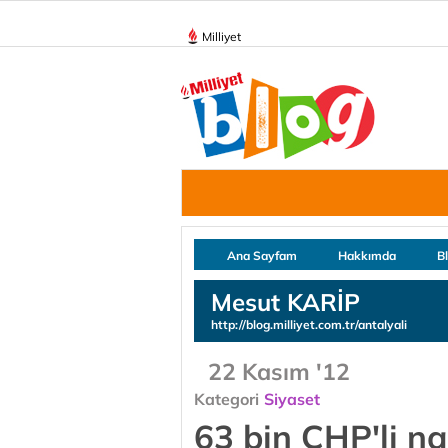
Milliyet
Ana Sayfam
Hakkımda
B
Mesut KARİP
http://blog.milliyet.com.tr/antalyali
22 Kasım '12
Kategori
Siyaset
63 bin CHP'li na