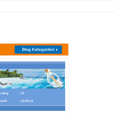
Blog Kategorileri
m blog
: 14
tarihi
: 10.05.14