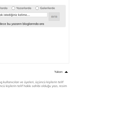
glarda
Yazarlarda
Galerilerde
ece bu yazarın bloglarında ara
Yukarı
 kullanıcıları ve üyeleri, üçüncü kişilerin telif
cü kişilerin telif hakkı sahibi olduğu yazı, resim