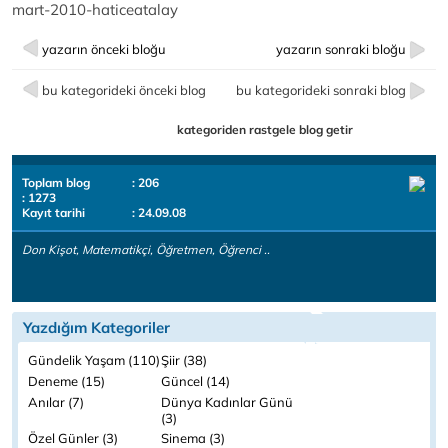
mart-2010-haticeatalay
yazarın önceki bloğu
yazarın sonraki bloğu
bu kategorideki önceki blog
bu kategorideki sonraki blog
kategoriden rastgele blog getir
Toplam blog
: 206
: 1273
Kayıt tarihi
: 24.09.08
Don Kişot, Matematikçi, Öğretmen, Öğrenci ..
Yazdığım Kategoriler
Gündelik Yaşam (110)
Şiir (38)
Deneme (15)
Güncel (14)
Anılar (7)
Dünya Kadınlar Günü
(3)
Özel Günler (3)
Sinema (3)