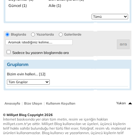
Güncel (1)
Aile (1)
Bloglarda
Yazarlarda
Galerilerde
Sadece bu yazarın bloglarında ara
Gruplarım
Bizim evin halleri... [12]
|
|
Yukarı
Anasayfa
Bize Ulaşın
Kullanım Koşulları
© Milliyet Blog Copyright 2026
İnternet baskısında yer alan tüm metin, resim ve içeriğin hakları
milliyet.com.tr'ye aittir. Milliyet Blog kullanıcıları ve üyeleri, üçüncü kişilerin
telif hakkı sahibi bulunduğu her türlü fikri eser, fotoğraf, resim vb. materyal ve
ürünleri kullanamazlar. Blog kullanıcı ve yazarlarının, üçüncü kişilerin telif