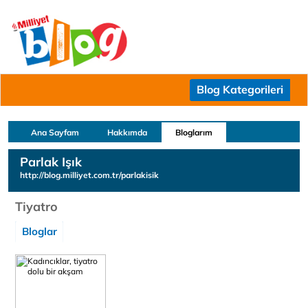
Blog Kategorileri
Ana Sayfam
Hakkımda
Bloglarım
Parlak Işık
http://blog.milliyet.com.tr/parlakisik
Tiyatro
Bloglar