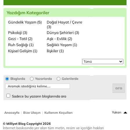
Yazdığım Kategoriler
Gündelik Yaşam (5)
Doğal Hayat / Çevre
(3)
Psikoloji (3)
Dünya Şehirleri (3)
Gezi - Tatil (2)
Aşk - Evlilik (2)
Ruh Sağlığı (1)
Sağlıklı Yaşam (1)
Kişisel Gelişim (1)
İlişkiler (1)
Bloglarda
Yazarlarda
Galerilerde
Sadece bu yazarın bloglarında ara
|
|
Yukarı
Anasayfa
Bize Ulaşın
Kullanım Koşulları
© Milliyet Blog Copyright 2026
İnternet baskısında yer alan tüm metin, resim ve içeriğin hakları