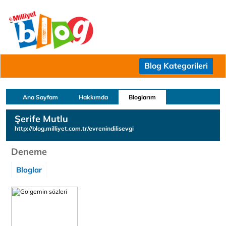
Blog Kategorileri
Ana Sayfam
Hakkımda
Bloglarım
Şerife Mutlu
http://blog.milliyet.com.tr/evrenindilisevgi
Deneme
Bloglar