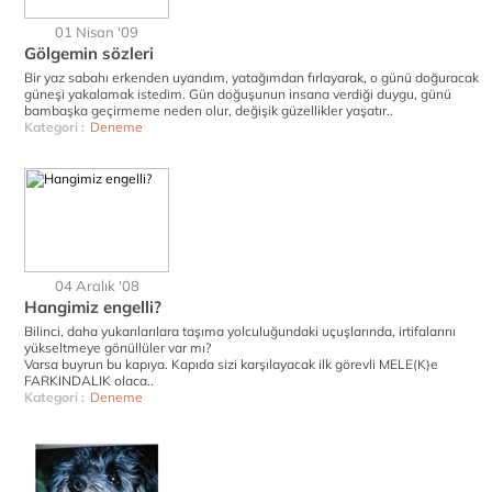
01 Nisan '09
Gölgemin sözleri
Bir yaz sabahı erkenden uyandım, yatağımdan fırlayarak, o günü doğuracak
güneşi yakalamak istedim. Gün doğuşunun insana verdiği duygu, günü
bambaşka geçirmeme neden olur, değişik güzellikler yaşatır..
Kategori :
Deneme
04 Aralık '08
Hangimiz engelli?
Bilinci, daha yukarılarılara taşıma yolculuğundaki uçuşlarında, irtifalarını
yükseltmeye gönüllüler var mı?
Varsa buyrun bu kapıya. Kapıda sizi karşılayacak ilk görevli MELE(K)e
FARKINDALIK olaca..
Kategori :
Deneme