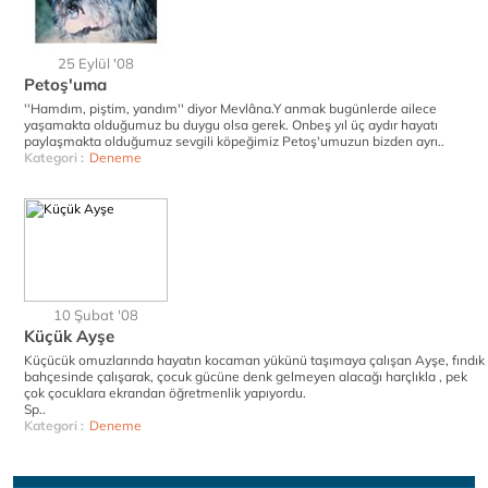
25 Eylül '08
Petoş'uma
''Hamdım, piştim, yandım'' diyor Mevlâna.Y anmak bugünlerde ailece
yaşamakta olduğumuz bu duygu olsa gerek. Onbeş yıl üç aydır hayatı
paylaşmakta olduğumuz sevgili köpeğimiz Petoş'umuzun bizden ayrı..
Kategori :
Deneme
10 Şubat '08
Küçük Ayşe
Küçücük omuzlarında hayatın kocaman yükünü taşımaya çalışan Ayşe, fındık
bahçesinde çalışarak, çocuk gücüne denk gelmeyen alacağı harçlıkla , pek
çok çocuklara ekrandan öğretmenlik yapıyordu.
Sp..
Kategori :
Deneme