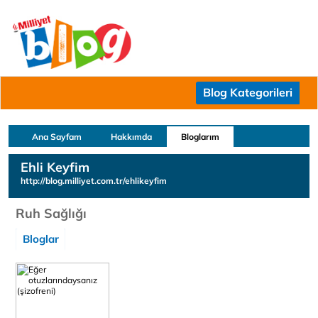
Blog Kategorileri
Ana Sayfam
Hakkımda
Bloglarım
Ehli Keyfim
http://blog.milliyet.com.tr/ehlikeyfim
Ruh Sağlığı
Bloglar