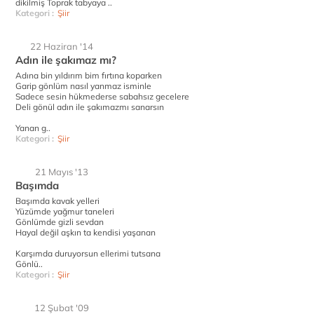
dikilmiş Toprak tabyaya ..
Kategori :
Şiir
22 Haziran '14
Adın ile şakımaz mı?
Adına bin yıldırım bim fırtına koparken
Garip gönlüm nasıl yanmaz isminle
Sadece sesin hükmederse sabahsız gecelere
Deli gönül adın ile şakımazmı sanarsın
Yanan g..
Kategori :
Şiir
21 Mayıs '13
Başımda
Başımda kavak yelleri
Yüzümde yağmur taneleri
Gönlümde gizli sevdan
Hayal değil aşkın ta kendisi yaşanan
Karşımda duruyorsun ellerimi tutsana
Gönlü..
Kategori :
Şiir
12 Şubat '09