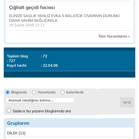
Çiğlialt geçidi faciası
ELİNİZE SAGLIK YANLIZ EVKA 5 BALATCIK CIVARININ DURUMU
DAHA VAHİM SAĞLICAKLA
08 Şubat 2009 22:13
Tüm Yorumlarım »
Toplam blog
: 72
: 727
Kayıt tarihi
: 22.04.08
Bloglarda
Yazarlarda
Galerilerde
Sadece bu yazarın bloglarında ara
Gruplarım
DİLEK [11]