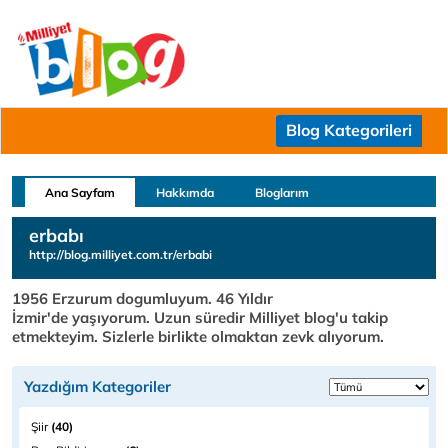
Blog Kategorileri
Ana Sayfam
Hakkımda
Bloglarım
erbabı
http://blog.milliyet.com.tr/erbabi
1956 Erzurum dogumluyum. 46 Yıldır
İzmir'de yaşıyorum. Uzun süredir Milliyet blog'u takip
etmekteyim. Sizlerle birlikte olmaktan zevk alıyorum.
Yazdığım Kategoriler
Şiir
(40)