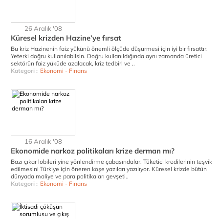
26 Aralık '08
Küresel krizden Hazine’ye fırsat
Bu kriz Hazinenin faiz yükünü önemli ölçüde düşürmesi için iyi bir fırsattır.
Yeterki doğru kullanılabilsin. Doğru kullanıldığında aynı zamanda üretici
sektörün faiz yüküde azalacak, kriz tedbiri ve ..
Kategori :
Ekonomi - Finans
16 Aralık '08
Ekonomide narkoz politikaları krize derman mı?
Bazı çıkar lobileri yine yönlendirme çabasındalar. Tüketici kredilerinin teşvik
edilmesini Türkiye için öneren köşe yazıları yazılıyor. Küresel krizde bütün
dünyada maliye ve para politikaları gevşeti..
Kategori :
Ekonomi - Finans