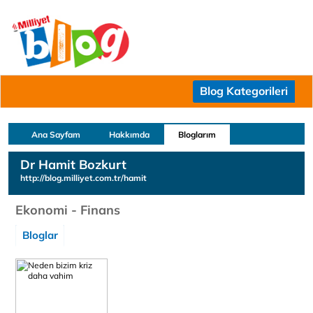
Blog Kategorileri
Ana Sayfam
Hakkımda
Bloglarım
Dr Hamit Bozkurt
http://blog.milliyet.com.tr/hamit
Ekonomi - Finans
Bloglar