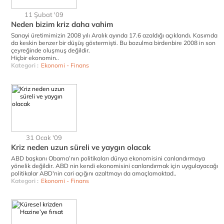
11 Şubat '09
Neden bizim kriz daha vahim
Sanayi üretimimizin 2008 yılı Aralık ayında 17.6 azaldığı açıklandı. Kasımda
da keskin benzer bir düşüş göstermişti. Bu bozulma birdenbire 2008 in son
çeyreğinde oluşmuş değildir.
Hiçbir ekonomin..
Kategori :
Ekonomi - Finans
31 Ocak '09
Kriz neden uzun süreli ve yaygın olacak
ABD başkanı Obama’nın politikaları dünya ekonomisini canlandırmaya
yönelik değildir. ABD nin kendi ekonomisini canlandırmak için uygulayacağı
politikalar ABD'nin cari açığını azaltmayı da amaçlamaktad..
Kategori :
Ekonomi - Finans