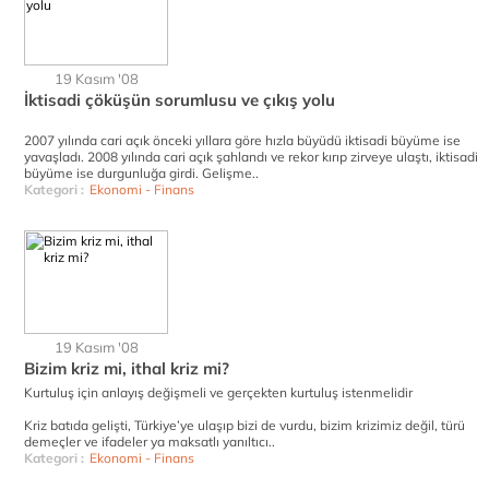
19 Kasım '08
İktisadi çöküşün sorumlusu ve çıkış yolu
2007 yılında cari açık önceki yıllara göre hızla büyüdü iktisadi büyüme ise
yavaşladı. 2008 yılında cari açık şahlandı ve rekor kırıp zirveye ulaştı, iktisadi
büyüme ise durgunluğa girdi. Gelişme..
Kategori :
Ekonomi - Finans
19 Kasım '08
Bizim kriz mi, ithal kriz mi?
Kurtuluş için anlayış değişmeli ve gerçekten kurtuluş istenmelidir
Kriz batıda gelişti, Türkiye’ye ulaşıp bizi de vurdu, bizim krizimiz değil, türü
demeçler ve ifadeler ya maksatlı yanıltıcı..
Kategori :
Ekonomi - Finans