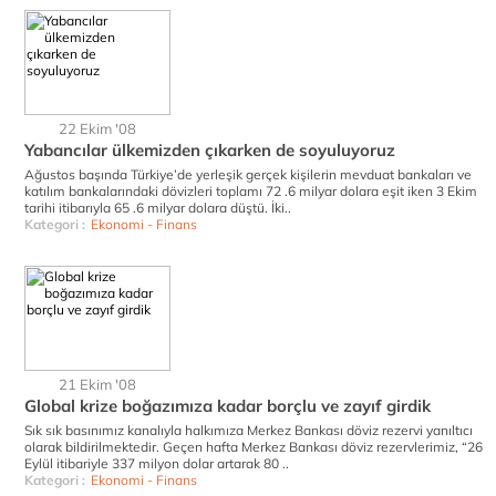
22 Ekim '08
Yabancılar ülkemizden çıkarken de soyuluyoruz
Ağustos başında Türkiye’de yerleşik gerçek kişilerin mevduat bankaları ve
katılım bankalarındaki dövizleri toplamı 72 .6 milyar dolara eşit iken 3 Ekim
tarihi itibarıyla 65 .6 milyar dolara düştü. İki..
Kategori :
Ekonomi - Finans
21 Ekim '08
Global krize boğazımıza kadar borçlu ve zayıf girdik
Sık sık basınımız kanalıyla halkımıza Merkez Bankası döviz rezervi yanıltıcı
olarak bildirilmektedir. Geçen hafta Merkez Bankası döviz rezervlerimiz, “26
Eylül itibariyle 337 milyon dolar artarak 80 ..
Kategori :
Ekonomi - Finans