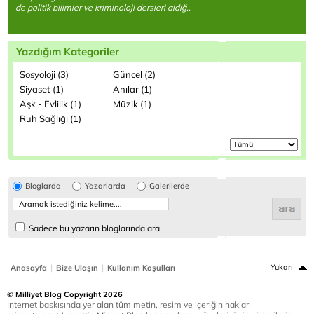
de politik bilimler ve kriminoloji dersleri aldığ..
Yazdığım Kategoriler
Sosyoloji (3)
Güncel (2)
Siyaset (1)
Anılar (1)
Aşk - Evlilik (1)
Müzik (1)
Ruh Sağlığı (1)
Bloglarda
Yazarlarda
Galerilerde
Sadece bu yazarın bloglarında ara
|
|
Yukarı
Anasayfa
Bize Ulaşın
Kullanım Koşulları
© Milliyet Blog Copyright 2026
İnternet baskısında yer alan tüm metin, resim ve içeriğin hakları