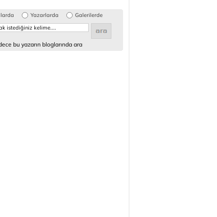
glarda
Yazarlarda
Galerilerde
ece bu yazarın bloglarında ara