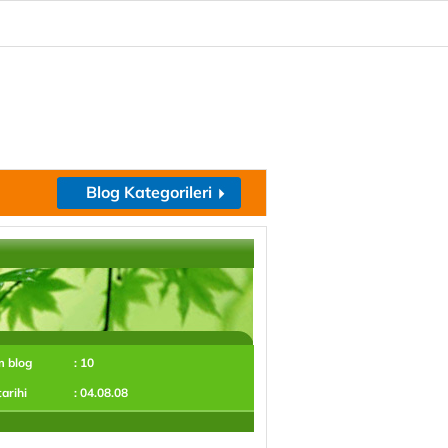
Blog Kategorileri
m blog
: 10
tarihi
: 04.08.08