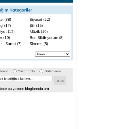
ığım Kategoriler
el (38)
Siyaset (22)
şi (17)
Şiir (15)
iyat (12)
Müzik (10)
r (10)
Ben Bildiriyorum (8)
r - Sanat (7)
Sinema (5)
glarda
Yazarlarda
Galerilerde
ece bu yazarın bloglarında ara