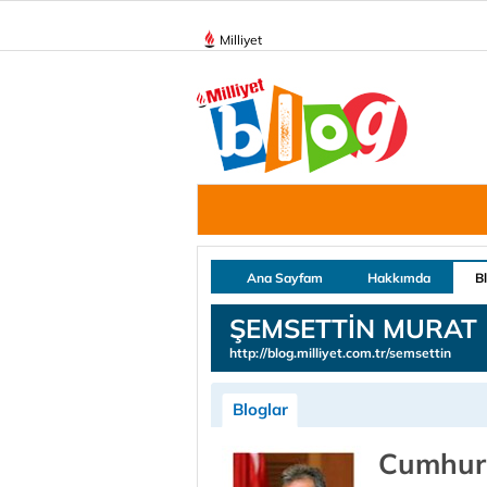
Milliyet
Ana Sayfam
Hakkımda
B
ŞEMSETTİN MURAT
http://blog.milliyet.com.tr/semsettin
Bloglar
Cumhur