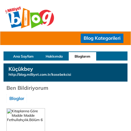
Blog Kategorileri
Ana Sayfam
Hakkımda
Bloglarım
Küçükbey
http://blog.milliyet.com.tr/kosebekcisi
Ben Bildiriyorum
Bloglar