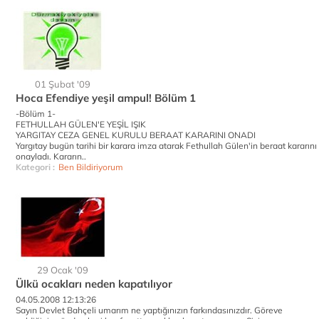
01 Şubat '09
Hoca Efendiye yeşil ampul! Bölüm 1
-Bölüm 1-
FETHULLAH GÜLEN'E YEŞİL IŞIK
YARGITAY CEZA GENEL KURULU BERAAT KARARINI ONADI
Yargıtay bugün tarihi bir karara imza atarak Fethullah Gülen'in beraat kararını
onayladı. Kararın..
Kategori :
Ben Bildiriyorum
29 Ocak '09
Ülkü ocakları neden kapatılıyor
04.05.2008 12:13:26
Sayın Devlet Bahçeli umarım ne yaptığınızın farkındasınızdır. Göreve