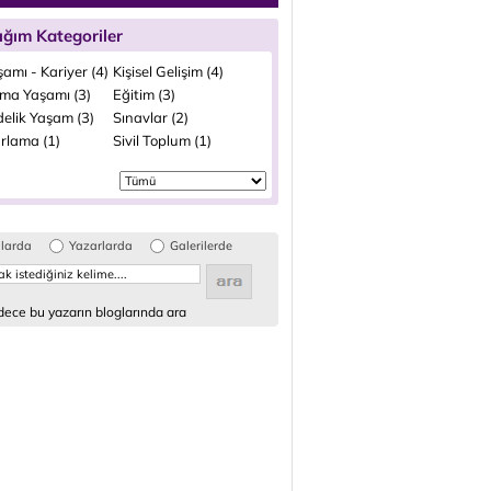
ığım Kategoriler
şamı - Kariyer (4)
Kişisel Gelişim (4)
şma Yaşamı (3)
Eğitim (3)
elik Yaşam (3)
Sınavlar (2)
rlama (1)
Sivil Toplum (1)
glarda
Yazarlarda
Galerilerde
ece bu yazarın bloglarında ara