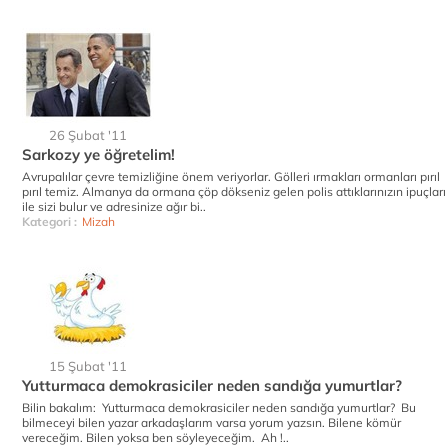
26 Şubat '11
Sarkozy ye öğretelim!
Avrupalılar çevre temizliğine önem veriyorlar. Gölleri ırmakları ormanları pırıl
pırıl temiz. Almanya da ormana çöp dökseniz gelen polis attıklarınızın ipuçları
ile sizi bulur ve adresinize ağır bi..
Kategori :
Mizah
15 Şubat '11
Yutturmaca demokrasiciler neden sandığa yumurtlar?
Bilin bakalım: Yutturmaca demokrasiciler neden sandığa yumurtlar? Bu
bilmeceyi bilen yazar arkadaşlarım varsa yorum yazsın. Bilene kömür
vereceğim. Bilen yoksa ben söyleyeceğim. Ah !..