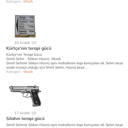
Kategori :
Mizah
20 Aralık '10
Kürtçe'nin terapi gücü
Kürtçe'nin Terapi Gücü
Sinirli Selim - Silikon Hüsnü- Mizah
Sinirli Selimle Silikon Hüsnü aynı mahallenin kapı komşuları idi. Selim beye
asabi mizaçlı olduğu için Sinirli Selim, Hüsnü beye ..
Kategori :
Mizah
17 Aralık '10
Silahın terapi gücü
Sinirli Selimle Silikon Hüsnü aynı mahallenin kapı komşuları idi. Selim beye