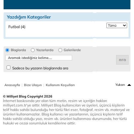
Yazdığım Kategoriler
Futbol (4)
Bloglarda
Yazarlarda
Galerilerde
Sadece bu yazarın bloglarında ara
|
|
Yukarı
Anasayfa
Bize Ulaşın
Kullanım Koşulları
© Milliyet Blog Copyright 2026
İnternet baskısında yer alan tüm metin, resim ve içeriğin hakları
milliyet.com.tr'ye aittir. Milliyet Blog kullanıcıları ve üyeleri, üçüncü kişilerin
telif hakkı sahibi bulunduğu her türlü fikri eser, fotoğraf, resim vb. materyal ve
ürünleri kullanamazlar. Blog kullanıcı ve yazarlarının, üçüncü kişilerin telif
hakkı sahibi olduğu yazı, resim vb. ürünleri kullanması durumunda, her türlü
hukuki ve cezai sorumluluk kendilerine aittir.