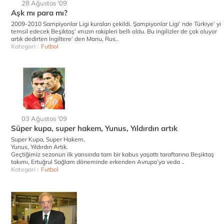
28 Ağustos '09
Aşk mı para mı?
2009-2010 Sampiyonlar Ligi kuraları çekildi. Şampiyonlar Ligi’ nde Türkiye’ yi
temsil edecek Beşiktaş’ ımızın rakipleri belli oldu. Bu ingilizler de çok oluyor
artık dedirten İngiltere’ den Manu, Rus..
Kategori :
Futbol
03 Ağustos '09
Süper kupa, super hakem, Yunus, Yıldırdın artık
Super Kupa, Super Hakem,
Yunus, Yıldırdın Artık.
Geçtiğimiz sezonun ilk yarısında tam bir kabus yaşattı taraftarına Beşiktaş
takımı, Ertuğrul Sağlam döneminde erkenden Avrupa’ya veda ..
Kategori :
Futbol