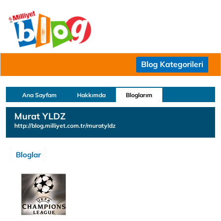
Blog Kategorileri
Ana Sayfam
Hakkımda
Bloglarım
Murat YLDZ
http://blog.milliyet.com.tr/muratyldz
Bloglar