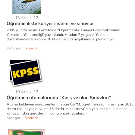
13 Aralık '12
Öğretmenlikte kariyer sistemi ve sınavlar
2005 yılında Resmi Gazete'de ''Öğretmenlik Kariyer Basamaklarında
Yükselme Yönetmeliği' yayımlandı. Aradan 7 yıl geçti. Yapılan
düzenlemelerden sonra 2014 den sonra uygulanması planlanıyor.
..
Kategori :
Sınavlar
10 Aralık '12
Öğretmen atamalarında “Kpss ve alan Sınavları”
Atama bekleyen öğretmenlerimiz için ÖSYM, öğretmen seçimine ilişkin 2013
de en çok ihtiyaç duyulan 16 dalda “alan sınavı”nın yapılacağını bildirince,
konuya ilişkin görüşlerimi daha önceki yazılar..
Kategori :
Sınavlar