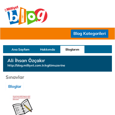
Blog Kategorileri
Ana Sayfam
Hakkımda
Bloglarım
Ali İhsan Özçakır
http://blog.milliyet.com.tr/egitimuzerine
Sınavlar
Bloglar