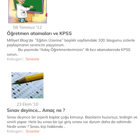
08 Temmuz '12
Öğretmen atamaları ve KPSS
Milliyet Blog’da “Eğitim Üzerine” başlıklı sayfamdaki 100. blogumu sizlerle
paylaşmanın sevincini yaşıyorum.
Bu yazımda “Aday Öğretmenlerimizin” ilk kez atamalarında KPSS
sorun..
Kategori :
Sınavlar
23 Ekim '10
Sınav deyince… Amaç ne ?
Sınav deyince bir ürperti kaplar çoğu kimseyi. Bazılarını huzursuz, tedirgin ve
sinirli yapar. Hele bu sınav bir işe giriş sınavı ise durum daha da vahimdir.
Nedir sınav ? Sınav, kişi hakkında ..
Kategori :
Sınavlar