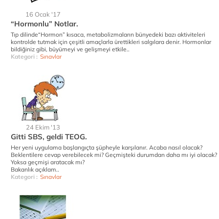
16 Ocak '17
“Hormonlu” Notlar.
Tıp dilinde“Hormon” kısaca, metabolizmaların bünyedeki bazı aktiviteleri
kontrolde tutmak için çeşitli amaçlarla ürettikleri salgılara denir. Hormonlar
bildiğiniz gibi, büyümeyi ve gelişmeyi etkile..
Kategori :
Sınavlar
24 Ekim '13
Gitti SBS, geldi TEOG.
Her yeni uygulama başlangıçta şüpheyle karşılanır. Acaba nasıl olacak?
Beklentilere cevap verebilecek mi? Geçmişteki durumdan daha mı iyi olacak?
Yoksa geçmişi aratacak mı?
Bakanlık açıklam..
Kategori :
Sınavlar