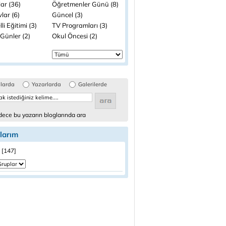
ar (36)
Öğretmenler Günü (8)
lar (6)
Güncel (3)
li Eğitimi (3)
TV Programları (3)
Günler (2)
Okul Öncesi (2)
glarda
Yazarlarda
Galerilerde
ece bu yazarın bloglarında ara
larım
 [147]