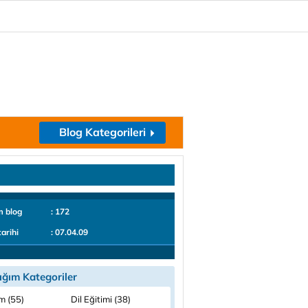
Blog Kategorileri
m blog
: 172
tarihi
: 07.04.09
ığım Kategoriler
m (55)
Dil Eğitimi (38)