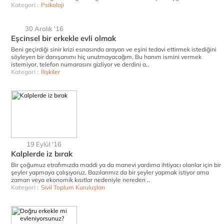
Kategori :
Psikoloji
30 Aralık '16
Eşcinsel bir erkekle evli olmak
Beni geçirdiği sinir krizi esnasında arayan ve eşini tedavi ettirmek istediğini
söyleyen bir danışanımı hiç unutmayacağım. Bu hanım ismini vermek
istemiyor, telefon numarasını gizliyor ve derdini a..
Kategori :
İlişkiler
19 Eylül '16
Kalplerde iz bırak
Bir çoğumuz etrafımızda maddi ya da manevi yardıma ihtiyacı olanlar için bir
şeyler yapmaya çalışıyoruz. Bazılarımız da bir şeyler yapmak istiyor ama
zaman veya ekonomik kısıtlar nedeniyle nereden ..
Kategori :
Sivil Toplum Kuruluşları