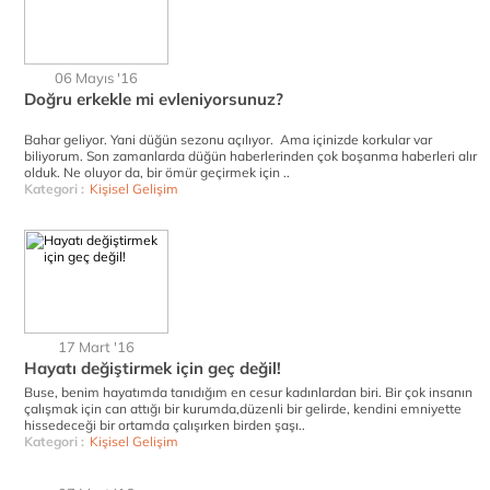
06 Mayıs '16
Doğru erkekle mi evleniyorsunuz?
Bahar geliyor. Yani düğün sezonu açılıyor. Ama içinizde korkular var
biliyorum. Son zamanlarda düğün haberlerinden çok boşanma haberleri alır
olduk. Ne oluyor da, bir ömür geçirmek için ..
Kategori :
Kişisel Gelişim
17 Mart '16
Hayatı değiştirmek için geç değil!
Buse, benim hayatımda tanıdığım en cesur kadınlardan biri. Bir çok insanın
çalışmak için can attığı bir kurumda,düzenli bir gelirde, kendini emniyette
hissedeceği bir ortamda çalışırken birden şaşı..
Kategori :
Kişisel Gelişim