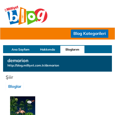
Blog Kategorileri
Ana Sayfam
Hakkımda
Bloglarım
demarion
http://blog.milliyet.com.tr/demarion
Şiir
Bloglar