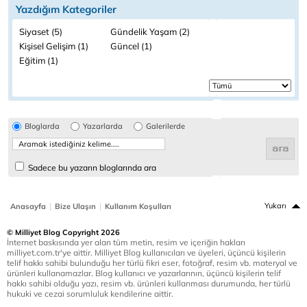
Yazdığım Kategoriler
Siyaset (5)
Gündelik Yaşam (2)
Kişisel Gelişim (1)
Güncel (1)
Eğitim (1)
Bloglarda
Yazarlarda
Galerilerde
Sadece bu yazarın bloglarında ara
|
|
Yukarı
Anasayfa
Bize Ulaşın
Kullanım Koşulları
© Milliyet Blog Copyright 2026
İnternet baskısında yer alan tüm metin, resim ve içeriğin hakları
milliyet.com.tr'ye aittir. Milliyet Blog kullanıcıları ve üyeleri, üçüncü kişilerin
telif hakkı sahibi bulunduğu her türlü fikri eser, fotoğraf, resim vb. materyal ve
ürünleri kullanamazlar. Blog kullanıcı ve yazarlarının, üçüncü kişilerin telif
hakkı sahibi olduğu yazı, resim vb. ürünleri kullanması durumunda, her türlü
hukuki ve cezai sorumluluk kendilerine aittir.