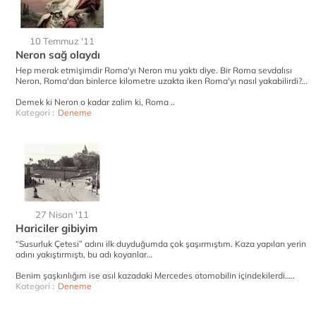
10 Temmuz '11
Neron sağ olaydı
Hep merak etmişimdir Roma'yı Neron mu yaktı diye. Bir Roma sevdalısı
Neron, Roma'dan binlerce kilometre uzakta iken Roma'yı nasıl yakabilirdi?...
Demek ki Neron o kadar zalim ki, Roma ..
Kategori :
Deneme
27 Nisan '11
Hariciler gibiyim
“Susurluk Çetesi” adını ilk duyduğumda çok şaşırmıştım. Kaza yapılan yerin
adını yakıştırmıştı, bu adı koyanlar…
Benim şaşkınlığım ise asıl kazadaki Mercedes otomobilin içindekilerdi…..
Kategori :
Deneme