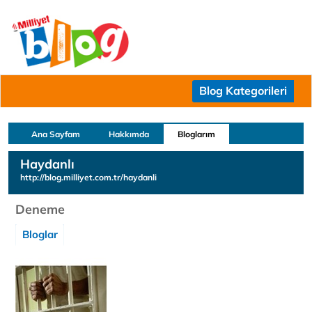
Blog Kategorileri
Ana Sayfam
Hakkımda
Bloglarım
Haydanlı
http://blog.milliyet.com.tr/haydanli
Deneme
Bloglar