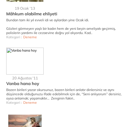
19 Ocak '13
Mâhkum olabilme ehliyeti
Bundan tam iki yıl evveli idi ve aylardan yine Ocak idi.
Gözleri görmeyen yaşlı bir kadın hem de yeni beyin ameliyatı geçirmiş,
polislerin yardımı ile cezaevine doğru yol alıyordu. Kad..
Kategori :
Deneme
20 Ağustos '11
Vanba hana hoy
Bazen birileri yazar okursunuz, bazen birileri anlatır dinlersiniz ve aynı
düşüncede olduğunuzu ifade edebilmek için de, “Seni anlıyorum” dersiniz,
oysa anlamak; yaşamaktır… Zenginin fakiri..
Kategori :
Deneme