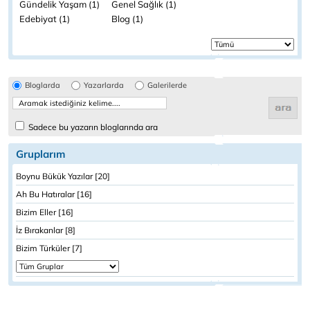
Gündelik Yaşam (1)
Genel Sağlık (1)
Edebiyat (1)
Blog (1)
Bloglarda
Yazarlarda
Galerilerde
Sadece bu yazarın bloglarında ara
Gruplarım
Boynu Bükük Yazılar [20]
Ah Bu Hatıralar [16]
Bizim Eller [16]
İz Bırakanlar [8]
Bizim Türküler [7]