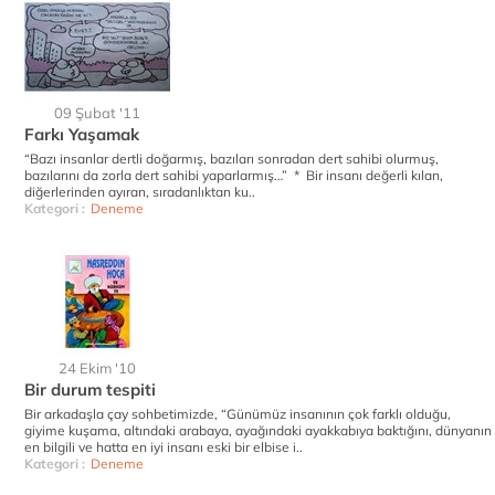
09 Şubat '11
Farkı Yaşamak
“Bazı insanlar dertli doğarmış, bazıları sonradan dert sahibi olurmuş,
bazılarını da zorla dert sahibi yaparlarmış…” * Bir insanı değerli kılan,
diğerlerinden ayıran, sıradanlıktan ku..
Kategori :
Deneme
24 Ekim '10
Bir durum tespiti
Bir arkadaşla çay sohbetimizde, “Günümüz insanının çok farklı olduğu,
giyime kuşama, altındaki arabaya, ayağındaki ayakkabıya baktığını, dünyanın
en bilgili ve hatta en iyi insanı eski bir elbise i..
Kategori :
Deneme