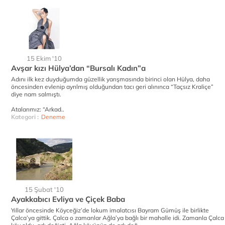
15 Ekim '10
Avşar kızı Hülya’dan “Bursalı Kadın”a
Adını ilk kez duyduğumda güzellik yarışmasında birinci olan Hülya, daha
öncesinden evlenip ayrılmış olduğundan tacı geri alınınca “Taçsız Kraliçe”
diye nam salmıştı.
Atalarımız: “Arkad..
Kategori :
Deneme
15 Şubat '10
Ayakkabıcı Evliya ve Çiçek Baba
Yıllar öncesinde Köyceğiz’de lokum imalatcısı Bayram Gümüş ile birlikte
Çalca’ya gittik. Çalca o zamanlar Ağla’ya bağlı bir mahalle idi. Zamanla Çalca