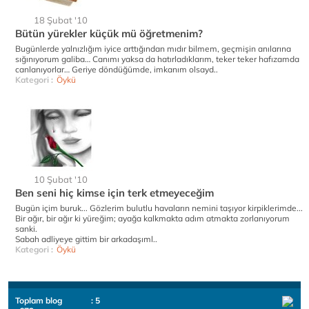
18 Şubat '10
Bütün yürekler küçük mü öğretmenim?
Bugünlerde yalnızlığım iyice arttığından mıdır bilmem, geçmişin anılarına
sığınıyorum galiba… Canımı yaksa da hatırladıklarım, teker teker hafızamda
canlanıyorlar… Geriye döndüğümde, imkanım olsayd..
Kategori :
Öykü
10 Şubat '10
Ben seni hiç kimse için terk etmeyeceğim
Bugün içim buruk... Gözlerim bulutlu havaların nemini taşıyor kirpiklerimde...
Bir ağır, bir ağır ki yüreğim; ayağa kalkmakta adım atmakta zorlanıyorum
sanki.
Sabah adliyeye gittim bir arkadaşıml..
Kategori :
Öykü
Toplam blog
: 5