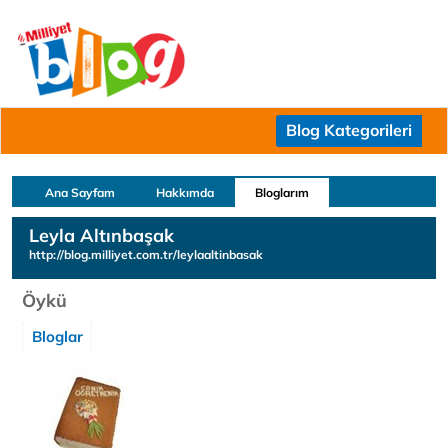
Blog Kategorileri
Ana Sayfam
Hakkımda
Bloglarım
Leyla Altınbaşak
http://blog.milliyet.com.tr/leylaaltinbasak
Öykü
Bloglar