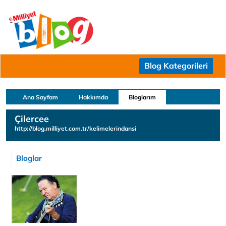
Blog Kategorileri
Ana Sayfam
Hakkımda
Bloglarım
Çilercee
http://blog.milliyet.com.tr/kelimelerindansi
Bloglar