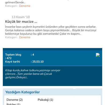
gelmen!Sende..
Kategori :
Deneme
13 Kasım '10
Küçük bir mucize ...
İnsanlar bazı şeylerin kıymetini üstünden yıllar geçtikten sonra anlarlar.
Geriye kalansa sadece adam boyu pişmanlıklardır... Büyük bir mucizeyi
beklemeye koyuluruz bu gibi zamanlarda! Çalar mı kapımı..
Kategori :
Deneme
Toplam blog
: 4
: 472
Kayıt tarihi
: 25.03.10
Kitap kurdu,kahve tutkunu,yazmayı seviyor
çilercee...Tüm yazılar bana ait.Çocuk
gelişimi,Önleyici..
Yazdığım Kategoriler
Deneme (2)
Psikoloji (1)
İlişkiler (1)