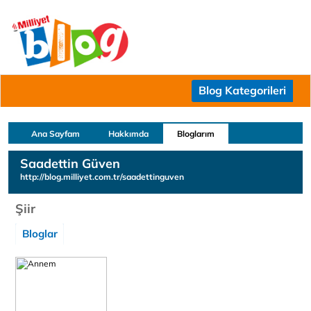
Blog Kategorileri
Ana Sayfam
Hakkımda
Bloglarım
Saadettin Güven
http://blog.milliyet.com.tr/saadettinguven
Şiir
Bloglar