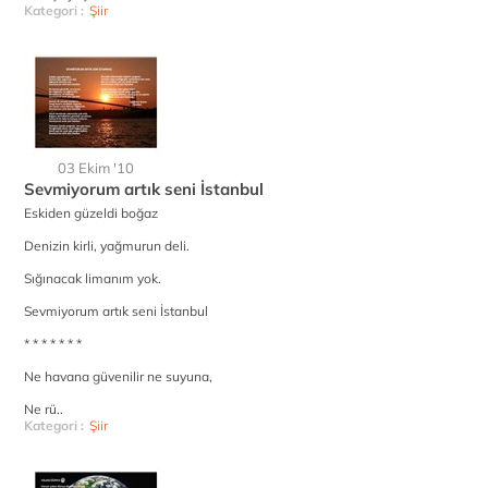
Kategori :
Şiir
03 Ekim '10
Sevmiyorum artık seni İstanbul
Eskiden güzeldi boğaz
Denizin kirli, yağmurun deli.
Sığınacak limanım yok.
Sevmiyorum artık seni İstanbul
* * * * * * *
Ne havana güvenilir ne suyuna,
Ne rü..
Kategori :
Şiir