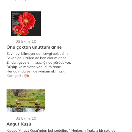
03 Ekim '10
Onu çoktan unuttum anne
Sevmeyi bilmeyenden sevgi bekledim.
Seven de, üzülen de ben oldum anne.
Zindan gecelerin Issızlığında yürüdükçe,
Düşüp-kalmaktan yoruldum anne.
Her adımda sen geliyorsun aklıma.<..
Kategori :
Şiir
03 Ekim '10
Angut Kuşu
Kısaca ‘Angut Kuşu’ndan bahsedelim. " Herkesin (haksız bir şekilde