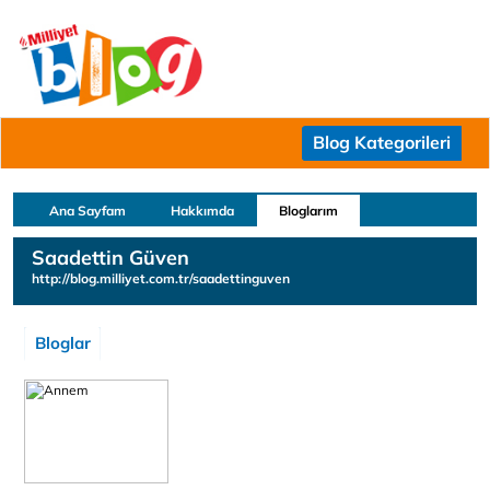
Blog Kategorileri
Ana Sayfam
Hakkımda
Bloglarım
Saadettin Güven
http://blog.milliyet.com.tr/saadettinguven
Bloglar