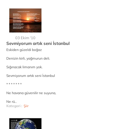
03 Ekim '10
Sevmiyorum artık seni İstanbul
Eskiden güzeldi boğaz
Denizin kirli, yağmurun deli.
Sığınacak limanım yok.
Sevmiyorum artık seni İstanbul
* * * * * * *
Ne havana güvenilir ne suyuna,
Ne rü..
Kategori :
Şiir