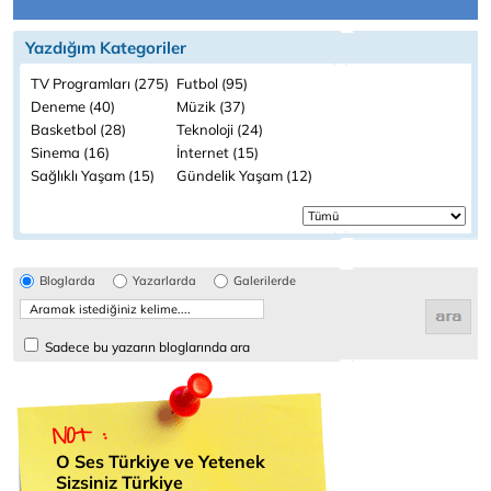
Yazdığım Kategoriler
TV Programları (275)
Futbol (95)
Deneme (40)
Müzik (37)
Basketbol (28)
Teknoloji (24)
Sinema (16)
İnternet (15)
Sağlıklı Yaşam (15)
Gündelik Yaşam (12)
Bloglarda
Yazarlarda
Galerilerde
Sadece bu yazarın bloglarında ara
O Ses Türkiye ve Yetenek
Sizsiniz Türkiye