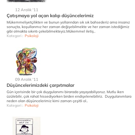
12 Aralık '11
Çatışmaya yol açan kalıp düşüncelerimiz
Mükemmeliyetçilikten ve bunun yollarından sık sık bahsederiz ama insanız
sonuçta, koşullarımız her zaman değişebilmekte ve her zaman istediğimiz
gibi olmakta sıkıntı çekebilmekteyiz.Mükemmel iletiş..
Kategori :
Psikoloji
09 Aralık '11
Düşüncelerimizdeki çarpıtmalar
Gün içerisinde bir çok duygulanımı birarada yaşayabiliyoruz. Mutlu iken
üzülebilir, çok rahat hissediyorken birden endişelenebiliriz. Duygulanımlara
neden olan düşüncelerimiz kimi zaman çeşitli ol..
Kategori :
Psikoloji