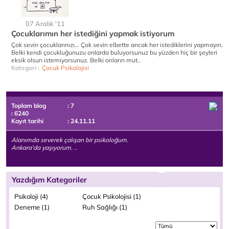
07 Aralık '11
Çocuklarımın her istediğini yapmak istiyorum
Çok sevin çocuklarınızı... Çok sevin elbette ancak her istediklerini yapmayın.
Belki kendi çocukluğunuzu onlarda buluyorsunuz bu yüzden hiç bir şeyleri
eksik olsun istemiyorsunuz. Belki onların mut..
Kategori :
Çocuk Psikolojisi
Toplam blog
: 7
: 6240
Kayıt tarihi
: 24.11.11
Alanımda severek çalışan bir psikoloğum.
Ankara'da yaşıyorum. ..
Yazdığım Kategoriler
Psikoloji (4)
Çocuk Psikolojisi (1)
Deneme (1)
Ruh Sağlığı (1)