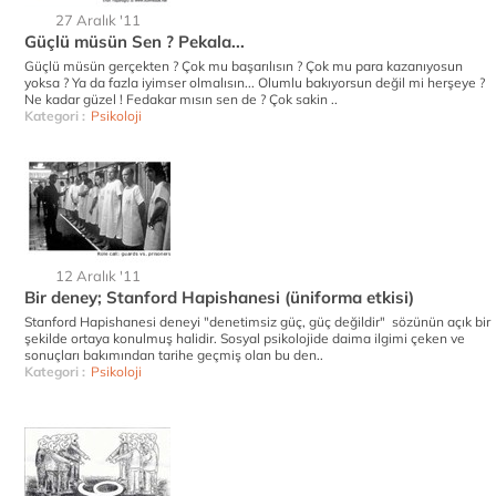
27 Aralık '11
Güçlü müsün Sen ? Pekala...
Güçlü müsün gerçekten ? Çok mu başarılısın ? Çok mu para kazanıyosun
yoksa ? Ya da fazla iyimser olmalısın... Olumlu bakıyorsun değil mi herşeye ?
Ne kadar güzel ! Fedakar mısın sen de ? Çok sakin ..
Kategori :
Psikoloji
12 Aralık '11
Bir deney; Stanford Hapishanesi (üniforma etkisi)
Stanford Hapishanesi deneyi "denetimsiz güç, güç değildir" sözünün açık bir
şekilde ortaya konulmuş halidir. Sosyal psikolojide daima ilgimi çeken ve
sonuçları bakımından tarihe geçmiş olan bu den..
Kategori :
Psikoloji