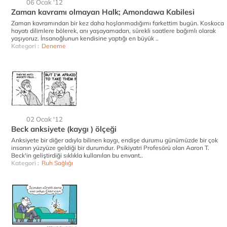
06 Ocak '12
Zaman kavramı olmayan Halk; Amondawa Kabilesi
Zaman kavramından bir kez daha hoşlanmadığımı farkettim bugün. Koskoca
hayatı dilimlere bölerek, anı yaşayamadan, sürekli saatlere bağımlı olarak
yaşıyoruz. İnsanoğlunun kendisine yaptığı en büyük ..
Kategori :
Deneme
02 Ocak '12
Beck anksiyete (kaygı ) ölçeği
Anksiyete bir diğer adıyla bilinen kaygı, endişe durumu günümüzde bir çok
insanın yüzyüze geldiği bir durumdur. Psikiyatri Profesörü olan Aaron T.
Beck'in geliştirdiği sıklıkla kullanılan bu envant..
Kategori :
Ruh Sağlığı