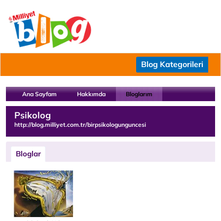
Blog Kategorileri
Ana Sayfam
Hakkımda
Bloglarım
Psikolog
http://blog.milliyet.com.tr/birpsikologunguncesi
Bloglar