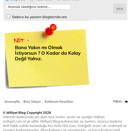
Sadece bu yazarın bloglarında ara
Bana Yakın mı Olmak
İstiyorsun ? O Kadar da Kolay
Değil Yalnız.
|
|
Yukarı
Anasayfa
Bize Ulaşın
Kullanım Koşulları
© Milliyet Blog Copyright 2026
İnternet baskısında yer alan tüm metin, resim ve içeriğin hakları
milliyet.com.tr'ye aittir. Milliyet Blog kullanıcıları ve üyeleri, üçüncü kişilerin
telif hakkı sahibi bulunduğu her türlü fikri eser, fotoğraf, resim vb. materyal ve
ürünleri kullanamazlar. Blog kullanıcı ve yazarlarının, üçüncü kişilerin telif